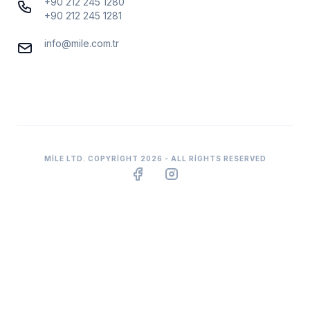
+90 212 245 1280
+90 212 245 1281
info@mile.com.tr
MILE LTD. COPYRIGHT 2026 - ALL RIGHTS RESERVED