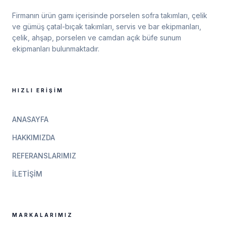
Firmanın ürün gamı içerisinde porselen sofra takımları, çelik
ve gümüş çatal-bıçak takımları, servis ve bar ekipmanları,
çelik, ahşap, porselen ve camdan açık büfe sunum
ekipmanları bulunmaktadır.
HIZLI ERIŞIM
ANASAYFA
HAKKIMIZDA
REFERANSLARIMIZ
İLETIŞIM
MARKALARIMIZ