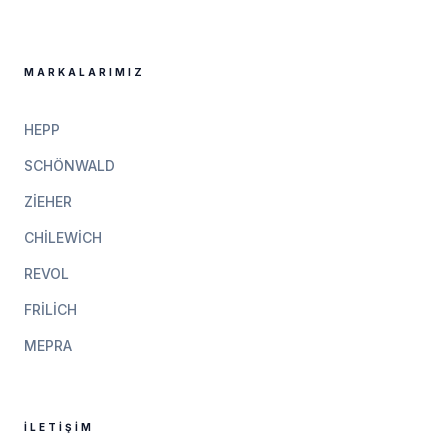
MARKALARIMIZ
HEPP
SCHÖNWALD
ZIEHER
CHILEWICH
REVOL
FRILICH
MEPRA
İLETIŞIM