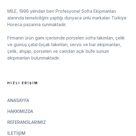
MİLE, 1996 yılından beri Profesyonel Sofra Ekipmanları
alanında temsilciliğini yaptığı dünyaca ünlü markaları Türkiye
Horeca pazarına sunmaktadır.
Firmanın ürün gamı içerisinde porselen sofra takımları, çelik
ve gümüş çatal-bıçak takımları, servis ve bar ekipmanları,
çelik, ahşap, porselen ve camdan açık büfe sunum
ekipmanları bulunmaktadır.
HIZLI ERIŞIM
ANASAYFA
HAKKIMIZDA
REFERANSLARIMIZ
İLETIŞIM