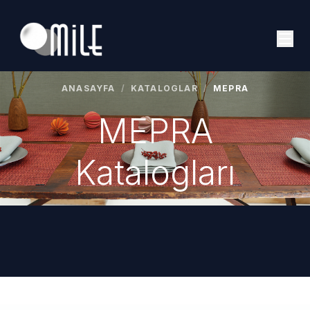
ANASAYFA
/
KATALOGLAR
/
MEPRA
MEPRA
Katalogları