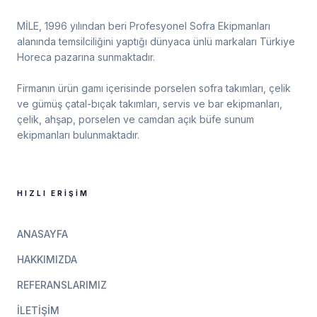
MİLE, 1996 yılından beri Profesyonel Sofra Ekipmanları
alanında temsilciliğini yaptığı dünyaca ünlü markaları Türkiye
Horeca pazarına sunmaktadır.
Firmanın ürün gamı içerisinde porselen sofra takımları, çelik
ve gümüş çatal-bıçak takımları, servis ve bar ekipmanları,
çelik, ahşap, porselen ve camdan açık büfe sunum
ekipmanları bulunmaktadır.
HIZLI ERIŞIM
ANASAYFA
HAKKIMIZDA
REFERANSLARIMIZ
İLETIŞIM