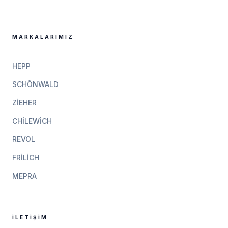
MARKALARIMIZ
HEPP
SCHÖNWALD
ZIEHER
CHILEWICH
REVOL
FRILICH
MEPRA
İLETIŞIM