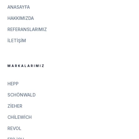
ANASAYFA
HAKKIMIZDA
REFERANSLARIMIZ
İLETIŞIM
MARKALARIMIZ
HEPP
SCHÖNWALD
ZIEHER
CHILEWICH
REVOL