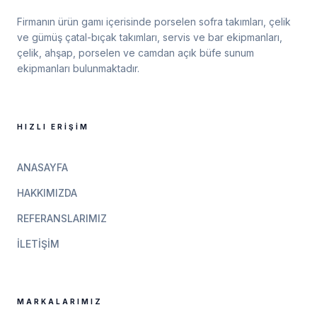
Firmanın ürün gamı içerisinde porselen sofra takımları, çelik
ve gümüş çatal-bıçak takımları, servis ve bar ekipmanları,
çelik, ahşap, porselen ve camdan açık büfe sunum
ekipmanları bulunmaktadır.
HIZLI ERIŞIM
ANASAYFA
HAKKIMIZDA
REFERANSLARIMIZ
İLETIŞIM
MARKALARIMIZ