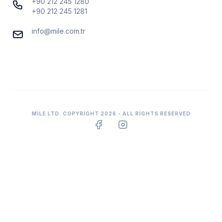
+90 212 245 1280
+90 212 245 1281
info@mile.com.tr
MILE LTD. COPYRIGHT 2026 - ALL RIGHTS RESERVED