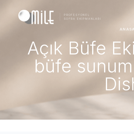
PROFESYONEL
SOFRA EKIPMANLARI
ANAS
Açık Büfe Eki
büfe sunum 
Dis