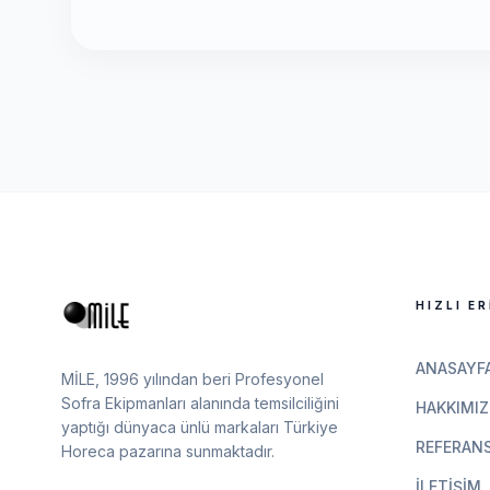
HIZLI ER
ANASAYF
MİLE, 1996 yılından beri Profesyonel
Sofra Ekipmanları alanında temsilciliğini
HAKKIMIZ
yaptığı dünyaca ünlü markaları Türkiye
REFERANS
Horeca pazarına sunmaktadır.
İLETIŞIM