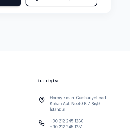
İLETIŞIM
Harbiye mah. Cumhuriyet cad.
Kahan Apt. No:40 K:7 Şişli/
İstanbul
+90 212 245 1280
+90 212 245 1281