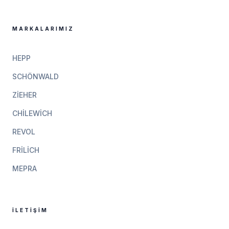
MARKALARIMIZ
HEPP
SCHÖNWALD
ZIEHER
CHILEWICH
REVOL
FRILICH
MEPRA
İLETIŞIM