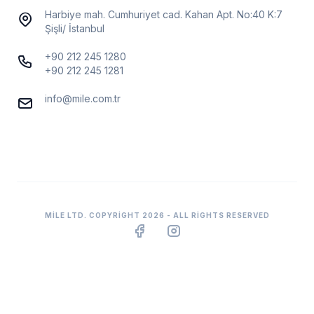
Harbiye mah. Cumhuriyet cad. Kahan Apt. No:40 K:7
Şişli/ İstanbul
+90 212 245 1280
+90 212 245 1281
info@mile.com.tr
MILE LTD. COPYRIGHT 2026 - ALL RIGHTS RESERVED