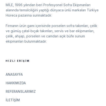
MİLE, 1996 yılından beri Profesyonel Sofra Ekipmanları
alanında temsilciliğini yaptığı dünyaca ünlü markaları Türkiye
Horeca pazarına sunmaktadır.
Firmanın ürün gamı içerisinde porselen sofra takımları, çelik
ve gümüş çatal-bıçak takımları, servis ve bar ekipmanları,
çelik, ahşap, porselen ve camdan açık büfe sunum
ekipmanları bulunmaktadır.
HIZLI ERIŞIM
ANASAYFA
HAKKIMIZDA
REFERANSLARIMIZ
İLETIŞIM