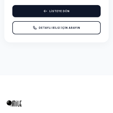
LİSTEYE DÖN
DETAYLI BİLGİ İÇİN ARAYIN